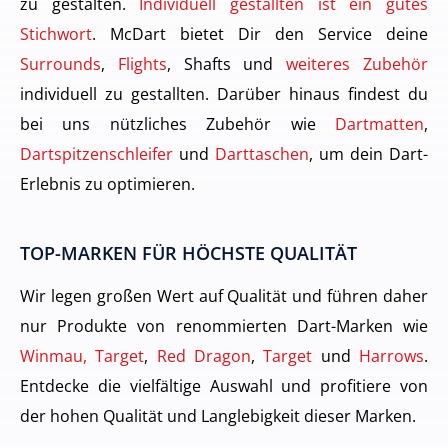
zu gestalten.
Individuell gestallten ist ein gutes
Stichwort
. McDart bietet Dir den Service deine
Surrounds
,
Flights
, Shafts und
weiteres Zubehör
individuell zu gestallten. Darüber hinaus findest du
bei uns nützliches Zubehör wie
Dartmatten
,
Dartspitzenschleifer
und
Darttaschen
, um dein Dart-
Erlebnis zu optimieren.
TOP-MARKEN FÜR HÖCHSTE QUALITÄT
Wir legen großen Wert auf Qualität und führen daher
nur Produkte von renommierten Dart-Marken wie
Winmau, Target
,
Red Dragon
,
Target
und
Harrows
.
Entdecke die vielfältige Auswahl und profitiere von
der hohen Qualität und Langlebigkeit dieser Marken.