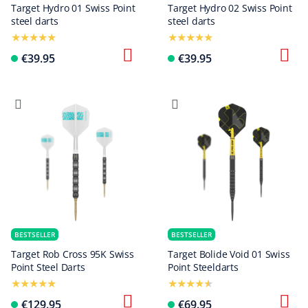
Target Hydro 01 Swiss Point
Target Hydro 02 Swiss Point
steel darts
steel darts
€39.95
€39.95
BESTSELLER
BESTSELLER
Target Rob Cross 95K Swiss
Target Bolide Void 01 Swiss
Point Steel Darts
Point Steeldarts
€129.95
€69.95