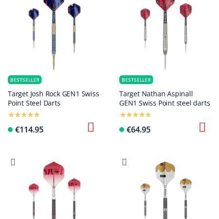
BESTSELLER
BESTSELLER
Target Josh Rock GEN1 Swiss
Target Nathan Aspinall
Point Steel Darts
GEN1 Swiss Point steel darts
€114.95
€64.95