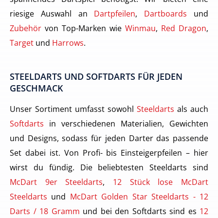
riesige Auswahl an
Dartpfeilen
,
Dartboards
und
Zubehör
von Top-Marken wie
Winmau
,
Red Dragon
,
Target
und
Harrows
.
STEELDARTS UND SOFTDARTS FÜR JEDEN
GESCHMACK
Unser Sortiment umfasst sowohl
Steeldarts
als auch
Softdarts
in verschiedenen Materialien, Gewichten
und Designs, sodass für jeden Darter das passende
Set dabei ist. Von Profi- bis Einsteigerpfeilen – hier
wirst du fündig. Die beliebtesten Steeldarts sind
McDart 9er Steeldarts
,
12 Stück lose McDart
Steeldarts
und
McDart Golden Star Steeldarts - 12
Darts / 18 Gramm
und bei den Softdarts sind es
12