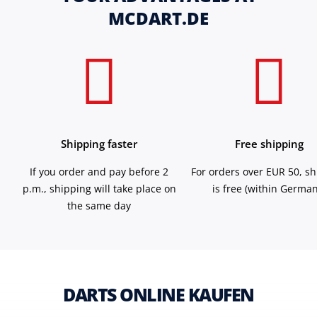
MCDART.DE
Shipping faster
Free shipping
If you order and pay before 2
For orders over EUR 50, s
p.m., shipping will take place on
is free (within German
the same day
DARTS ONLINE KAUFEN