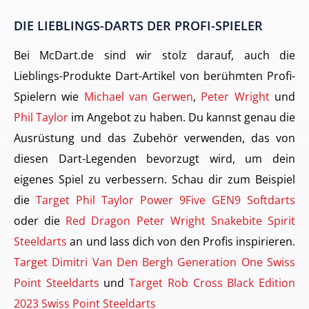
DIE LIEBLINGS-DARTS DER PROFI-SPIELER
Bei McDart.de sind wir stolz darauf, auch die
Lieblings-Produkte Dart-Artikel von berühmten Profi-
Spielern wie
Michael van Gerwen
,
Peter Wright
und
Phil Taylor
im Angebot zu haben. Du kannst genau die
Ausrüstung und das Zubehör verwenden, das von
diesen Dart-Legenden bevorzugt wird, um dein
eigenes Spiel zu verbessern. Schau dir zum Beispiel
die
Target Phil Taylor Power 9Five GEN9 Softdarts
oder die
Red Dragon Peter Wright Snakebite Spirit
Steeldarts
an und lass dich von den Profis inspirieren.
Target Dimitri Van Den Bergh Generation One Swiss
Point Steeldarts
und
Target Rob Cross Black Edition
2023 Swiss Point Steeldarts