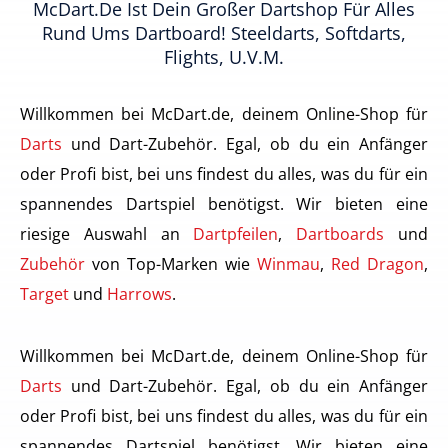
McDart.de Ist Dein Großer Dartshop Für Alles
Rund Ums Dartboard! Steeldarts, Softdarts,
Flights, U.v.m.
Willkommen bei McDart.de, deinem Online-Shop für
Darts
und Dart-Zubehör. Egal, ob du ein Anfänger
oder Profi bist, bei uns findest du alles, was du für ein
spannendes Dartspiel benötigst. Wir bieten eine
riesige Auswahl an
Dartpfeilen
,
Dartboards
und
Zubehör
von Top-Marken wie
Winmau
,
Red Dragon
,
Target
und
Harrows
.
Willkommen bei McDart.de, deinem Online-Shop für
Darts
und Dart-Zubehör. Egal, ob du ein Anfänger
oder Profi bist, bei uns findest du alles, was du für ein
spannendes Dartspiel benötigst. Wir bieten eine