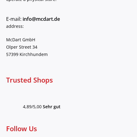
E-mail:
info@mcdart.de
address:
McDart GmbH
Olper Street 34
57399 Kirchhundem
Trusted Shops
4,89/5,00
Sehr gut
Follow Us