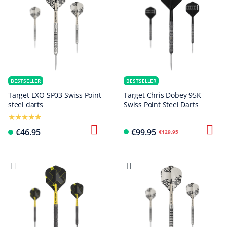
BESTSELLER
BESTSELLER
Target EXO SP03 Swiss Point
Target Chris Dobey 95K
steel darts
Swiss Point Steel Darts
€46.95
€99.95
€129.95