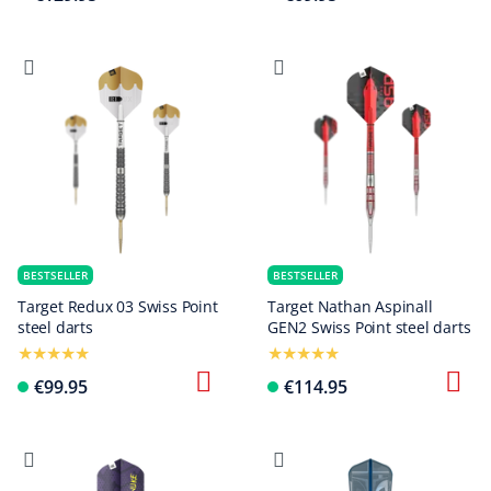
BESTSELLER
BESTSELLER
Target Redux 03 Swiss Point
Target Nathan Aspinall
steel darts
GEN2 Swiss Point steel darts
€99.95
€114.95