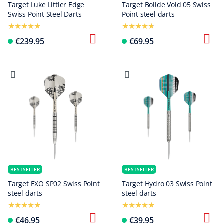
Target Luke Littler Edge
Target Bolide Void 05 Swiss
Swiss Point Steel Darts
Point steel darts
€239.95
€69.95
BESTSELLER
BESTSELLER
Target EXO SP02 Swiss Point
Target Hydro 03 Swiss Point
steel darts
steel darts
€46.95
€39.95