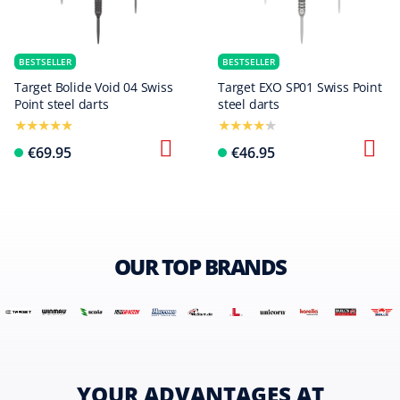
BESTSELLER
BESTSELLER
Target Bolide Void 04 Swiss
Target EXO SP01 Swiss Point
Point steel darts
steel darts
€69.95
€46.95
OUR TOP BRANDS
YOUR ADVANTAGES AT