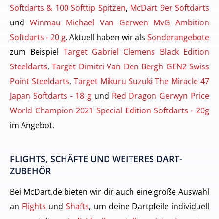
Softdarts & 100 Softtip Spitzen
,
McDart 9er Softdarts
und
Winmau Michael Van Gerwen MvG Ambition
Softdarts - 20 g
. Aktuell haben wir als
Sonderangebote
zum Beispiel
Target Gabriel Clemens Black Edition
Steeldarts
,
Target Dimitri Van Den Bergh GEN2 Swiss
Point Steeldarts
,
Target Mikuru Suzuki The Miracle 47
Japan Softdarts - 18 g
und
Red Dragon Gerwyn Price
World Champion 2021 Special Edition Softdarts - 20g
im Angebot.
FLIGHTS, SCHÄFTE UND WEITERES DART-
ZUBEHÖR
Bei McDart.de bieten wir dir auch eine große Auswahl
an
Flights
und
Shafts
, um deine Dartpfeile individuell