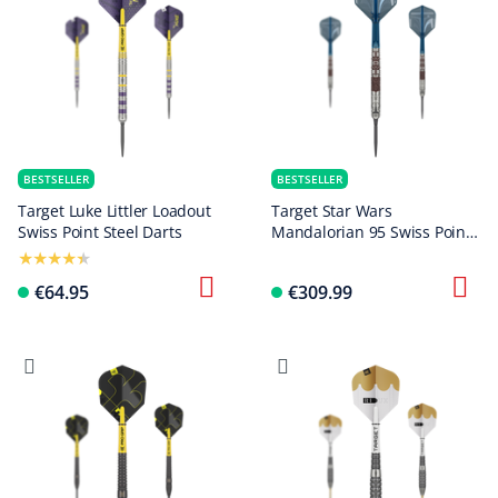
BESTSELLER
BESTSELLER
Target Luke Littler Loadout
Target Star Wars
Swiss Point Steel Darts
Mandalorian 95 Swiss Point
Steel Darts
€64.95
€309.99