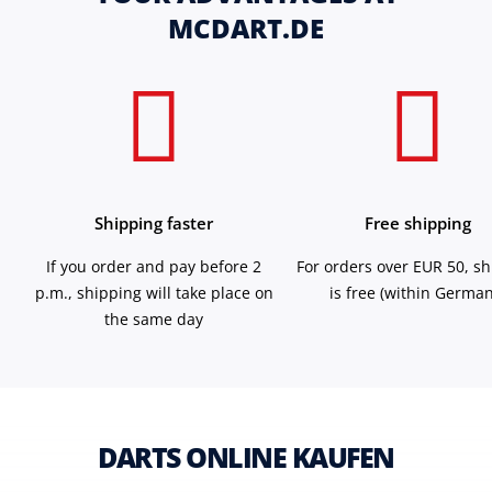
MCDART.DE
Shipping faster
Free shipping
If you order and pay before 2
For orders over EUR 50, s
p.m., shipping will take place on
is free (within German
the same day
DARTS ONLINE KAUFEN