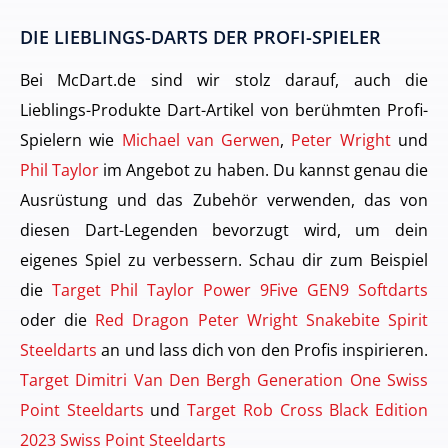
DIE LIEBLINGS-DARTS DER PROFI-SPIELER
Bei McDart.de sind wir stolz darauf, auch die
Lieblings-Produkte Dart-Artikel von berühmten Profi-
Spielern wie
Michael van Gerwen
,
Peter Wright
und
Phil Taylor
im Angebot zu haben. Du kannst genau die
Ausrüstung und das Zubehör verwenden, das von
diesen Dart-Legenden bevorzugt wird, um dein
eigenes Spiel zu verbessern. Schau dir zum Beispiel
die
Target Phil Taylor Power 9Five GEN9 Softdarts
oder die
Red Dragon Peter Wright Snakebite Spirit
Steeldarts
an und lass dich von den Profis inspirieren.
Target Dimitri Van Den Bergh Generation One Swiss
Point Steeldarts
und
Target Rob Cross Black Edition
2023 Swiss Point Steeldarts