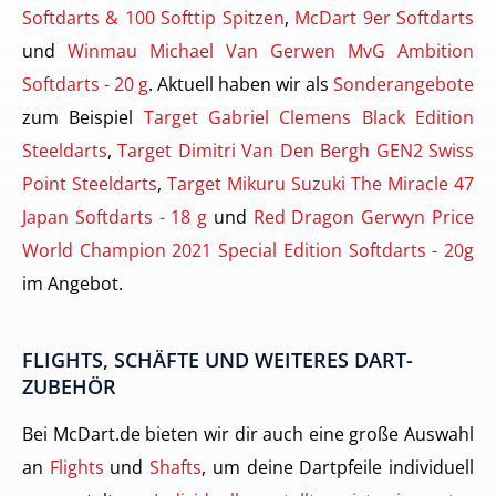
Softdarts & 100 Softtip Spitzen
,
McDart 9er Softdarts
und
Winmau Michael Van Gerwen MvG Ambition
Softdarts - 20 g
. Aktuell haben wir als
Sonderangebote
zum Beispiel
Target Gabriel Clemens Black Edition
Steeldarts
,
Target Dimitri Van Den Bergh GEN2 Swiss
Point Steeldarts
,
Target Mikuru Suzuki The Miracle 47
Japan Softdarts - 18 g
und
Red Dragon Gerwyn Price
World Champion 2021 Special Edition Softdarts - 20g
im Angebot.
FLIGHTS, SCHÄFTE UND WEITERES DART-
ZUBEHÖR
Bei McDart.de bieten wir dir auch eine große Auswahl
an
Flights
und
Shafts
, um deine Dartpfeile individuell