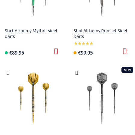
Shot Alchemy Mythril steel
Shot Alchemy Runstel Steel
darts
Darts
€89.95
€99.95
NEW