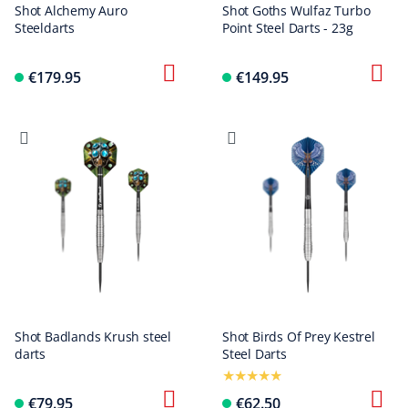
Shot Alchemy Auro
Shot Goths Wulfaz Turbo
Steeldarts
Point Steel Darts - 23g
€179.95
€149.95
Shot Badlands Krush steel
Shot Birds Of Prey Kestrel
darts
Steel Darts
€79.95
€62.50