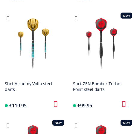
NEW
Shot Alchemy Volta steel
Shot ZEN Bomber Turbo
darts
Point steel darts
€119.95
€99.95
NEW
NEW