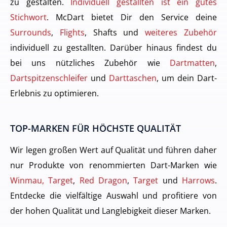
zu gestalten.
Individuell gestallten ist ein gutes
Stichwort
. McDart bietet Dir den Service deine
Surrounds
,
Flights
, Shafts und
weiteres Zubehör
individuell zu gestallten. Darüber hinaus findest du
bei uns nützliches Zubehör wie
Dartmatten
,
Dartspitzenschleifer
und
Darttaschen
, um dein Dart-
Erlebnis zu optimieren.
TOP-MARKEN FÜR HÖCHSTE QUALITÄT
Wir legen großen Wert auf Qualität und führen daher
nur Produkte von renommierten Dart-Marken wie
Winmau, Target
,
Red Dragon
,
Target
und
Harrows
.
Entdecke die vielfältige Auswahl und profitiere von
der hohen Qualität und Langlebigkeit dieser Marken.