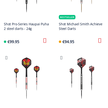
BESTSELLER
Shot Pro-Series Haupai Puha
Shot Michael Smith Achieve
2 steel darts - 24g
Steel Darts
€99.95
€94.95