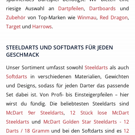
riesige Auswahl an
Dartpfeilen
,
Dartboards
und
Zubehör
von Top-Marken wie
Winmau
,
Red Dragon
,
Target
und
Harrows
.
STEELDARTS UND SOFTDARTS FÜR JEDEN
GESCHMACK
Unser Sortiment umfasst sowohl
Steeldarts
als auch
Softdarts
in verschiedenen Materialien, Gewichten
und Designs, sodass für jeden Darter das passende
Set dabei ist. Von Profi- bis Einsteigerpfeilen – hier
wirst du fündig. Die beliebtesten Steeldarts sind
McDart 9er Steeldarts
,
12 Stück lose McDart
Steeldarts
und
McDart Golden Star Steeldarts - 12
Darts / 18 Gramm
und bei den Softdarts sind es
12