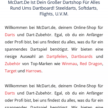
McDart.de Ist Dein Großer Dartshop Für Alles
Rund Ums Dartboard! Steeldarts, Softdarts,
Flights, U.v.m.
Willkommen bei McDart.de, deinem Online-Shop für
Darts
und Dart-Zubehör. Egal, ob du ein Anfänger
oder Profi bist, bei uns findest du alles, was du für ein
spannendes Dartspiel benötigst. Wir bieten eine
riesige Auswahl an
Dartpfeilen
,
Dartboards
und
Zubehör
von Top-Marken wie
Winmau
,
Red Dragon
,
Target
und
Harrows
.
Willkommen bei McDart.de, deinem Online-Shop für
Darts
und Dart-Zubehör. Egal, ob du ein Anfänger
oder Profi bist, bei uns findest du alles, was du für ein
spannendes Dartspiel benötigst. Wir bieten eine