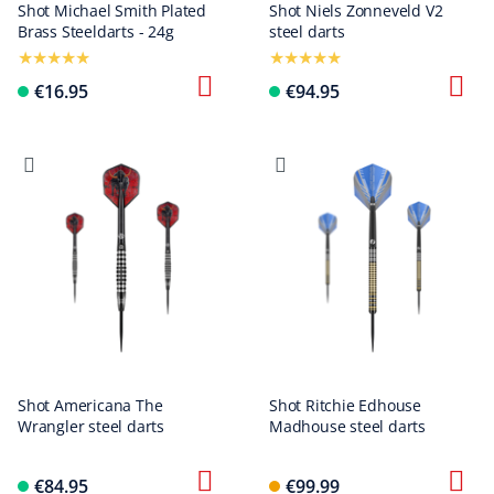
Shot Michael Smith Plated
Shot Niels Zonneveld V2
Brass Steeldarts - 24g
steel darts
€16.95
€94.95
Shot Americana The
Shot Ritchie Edhouse
Wrangler steel darts
Madhouse steel darts
€84.95
€99.99