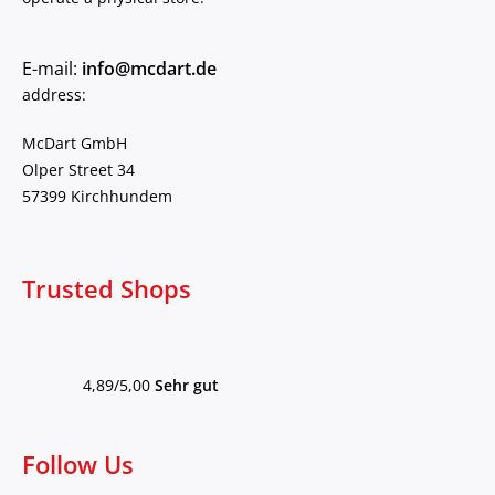
E-mail:
info@mcdart.de
address:
McDart GmbH
Olper Street 34
57399 Kirchhundem
Trusted Shops
4,89/5,00
Sehr gut
Follow Us