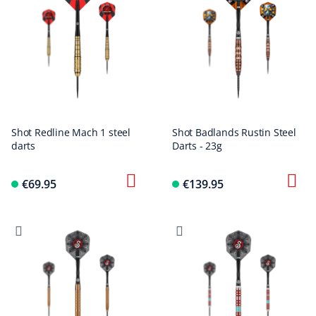
Shot Redline Mach 1 steel
Shot Badlands Rustin Steel
darts
Darts - 23g
€69.95
€139.95