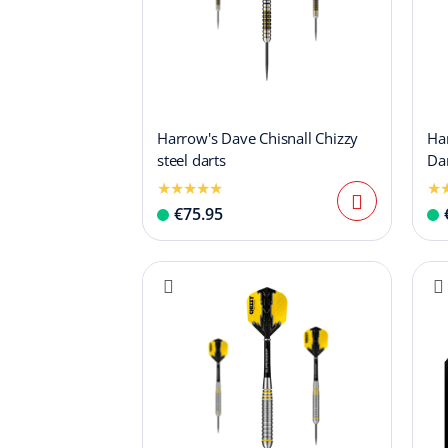
Harrow's Dave Chisnall Chizzy
Ha
steel darts
Dar
€75.95