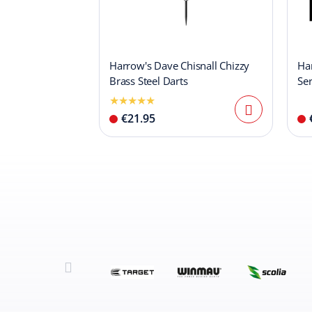
Harrow's Dave Chisnall Chizzy
Har
Brass Steel Darts
Ser
€21.95