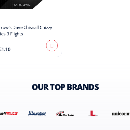
row's Dave Chisnall Chizzy
ies 3 Flights
€1.10
OUR TOP BRANDS