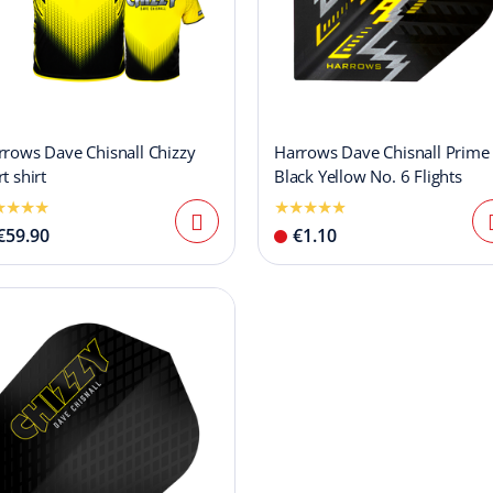
rrows Dave Chisnall Chizzy
Harrows Dave Chisnall Prime
t shirt
Black Yellow No. 6 Flights
€59.90
€1.10