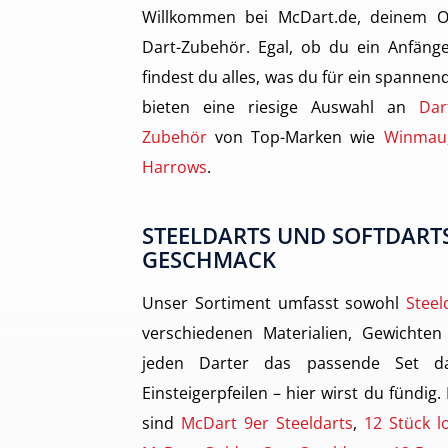
Willkommen bei McDart.de, deinem O
Dart-Zubehör. Egal, ob du ein Anfänge
findest du alles, was du für ein spannen
bieten eine riesige Auswahl an
Dar
Zubehör
von Top-Marken wie
Winmau
Harrows
.
STEELDARTS UND SOFTDARTS
GESCHMACK
Unser Sortiment umfasst sowohl
Steel
verschiedenen Materialien, Gewichten
jeden Darter das passende Set dab
Einsteigerpfeilen – hier wirst du fündig.
sind
McDart 9er Steeldarts
,
12 Stück l