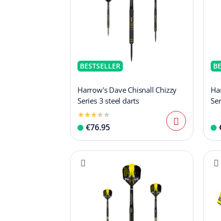
BESTSELLER
B
Harrow's Dave Chisnall Chizzy
Har
Series 3 steel darts
Ser
€76.95