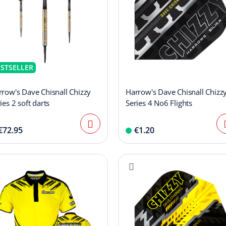
ESTSELLER
row's Dave Chisnall Chizzy
Harrow's Dave Chisnall Chizz
ies 2 soft darts
Series 4 No6 Flights
€72.95
€1.20