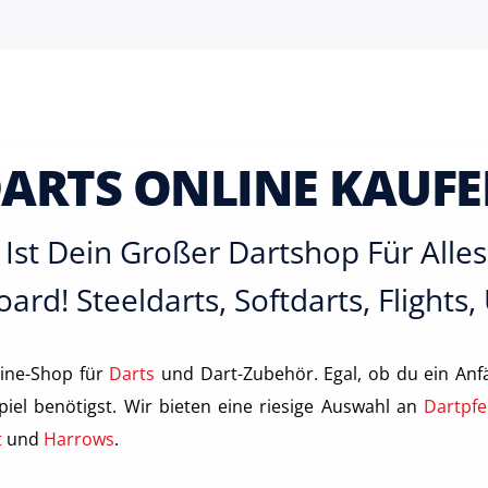
ARTS ONLINE KAUF
Ist Dein Großer Dartshop Für All
ard! Steeldarts, Softdarts, Flights,
ine-Shop für
Darts
und Dart-Zubehör. Egal, ob du ein Anfä
piel benötigst. Wir bieten eine riesige Auswahl an
Dartpfe
t
und
Harrows
.