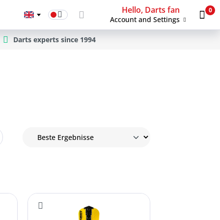
Hello, Darts fan
0
Account and Settings
Darts experts since 1994