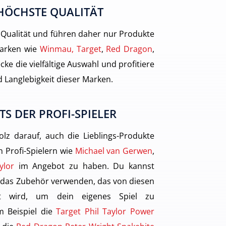
HÖCHSTE QUALITÄT
 Qualität und führen daher nur Produkte
arken wie
Winmau, Target
,
Red Dragon
,
cke die vielfältige Auswahl und profitiere
 Langlebigkeit dieser Marken.
TS DER PROFI-SPIELER
olz darauf, auch die Lieblings-Produkte
 Profi-Spielern wie
Michael van Gerwen
,
ylor
im Angebot zu haben. Du kannst
 das Zubehör verwenden, das von diesen
gt wird, um dein eigenes Spiel zu
m Beispiel die
Target Phil Taylor Power