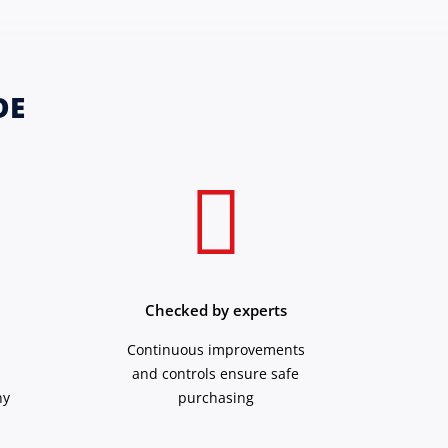
DE
Checked by experts
Continuous improvements
and controls ensure safe
ny
purchasing