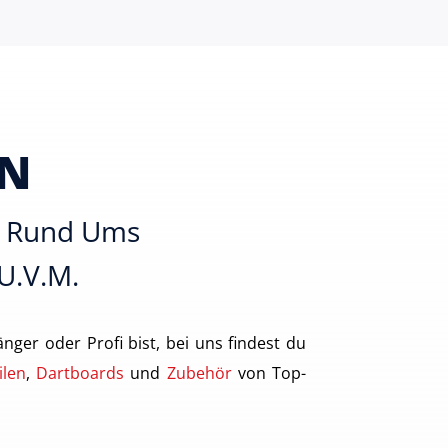
EN
es Rund Ums
 U.v.m.
nger oder Profi bist, bei uns findest du
ilen
,
Dartboards
und
Zubehör
von Top-