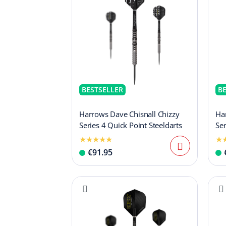
BESTSELLER
B
Harrows Dave Chisnall Chizzy
Har
Series 4 Quick Point Steeldarts
Ser
€91.95