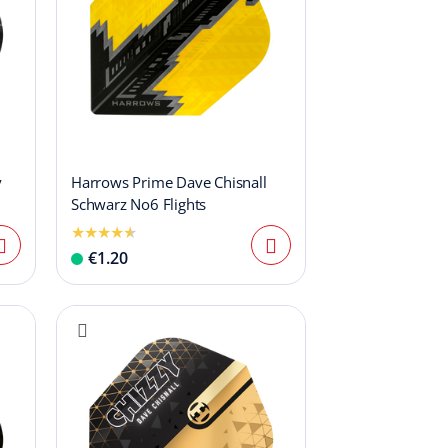
y
Harrows Prime Dave Chisnall
Schwarz No6 Flights
€1.20