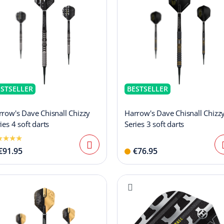
ESTSELLER
BESTSELLER
row's Dave Chisnall Chizzy
Harrow's Dave Chisnall Chizz
ies 4 soft darts
Series 3 soft darts
€91.95
€76.95