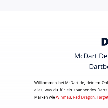
D
McDart.de 
Dartbo
Willkommen bei McDart.de, deinem Onl
alles, was du für ein spannendes Darts
Marken wie
Winmau
,
Red Dragon
,
Targe