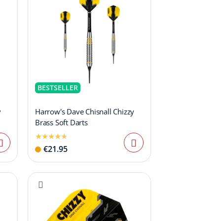
BESTSELLER
y
Harrow's Dave Chisnall Chizzy
Brass Soft Darts
€21.95