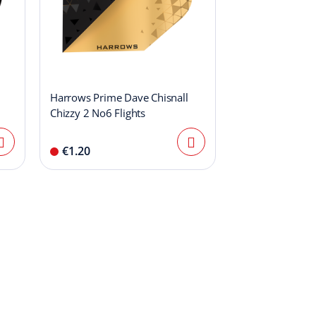
Harrows Prime Dave Chisnall
Chizzy 2 No6 Flights
€1.20