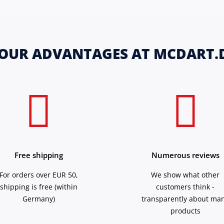
OUR ADVANTAGES AT MCDART.
Free shipping
Numerous reviews
For orders over EUR 50,
We show what other
shipping is free (within
customers think -
Germany)
transparently about ma
products