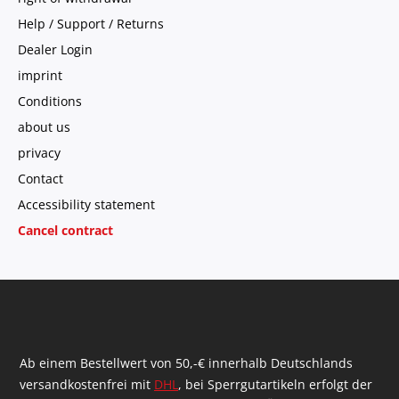
Help / Support / Returns
Dealer Login
imprint
Conditions
about us
privacy
Contact
Accessibility statement
Cancel contract
Ab einem Bestellwert von 50,-€ innerhalb Deutschlands
versandkostenfrei mit
DHL
, bei Sperrgutartikeln erfolgt der