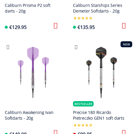
Caliburn Prisma P2 soft
Caliburn Starships Series
darts - 20g
Demeter Softdarts - 20g
€129.95
€135.95
NEW
BESTSELLER
Caliburn Awakening Ivan
Precise 180 Ricardo
Softdarts - 20g
Pietreczko GEN1 soft darts