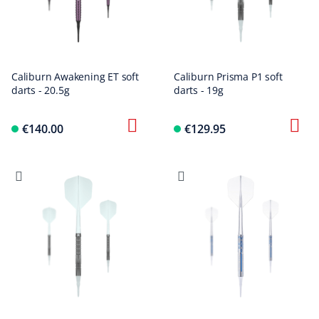
Caliburn Awakening ET soft
Caliburn Prisma P1 soft
darts - 20.5g
darts - 19g
€140.00
€129.95