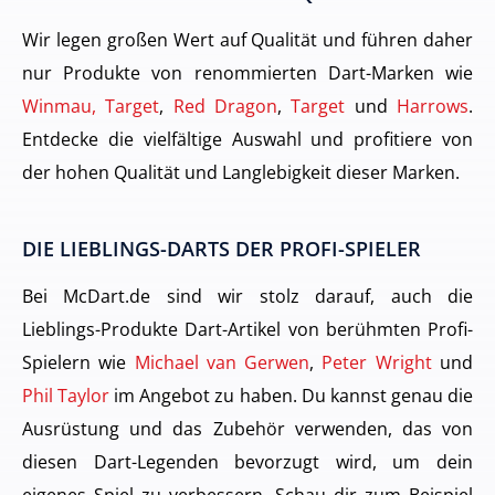
Wir legen großen Wert auf Qualität und führen daher
nur Produkte von renommierten Dart-Marken wie
Winmau, Target
,
Red Dragon
,
Target
und
Harrows
.
Entdecke die vielfältige Auswahl und profitiere von
der hohen Qualität und Langlebigkeit dieser Marken.
DIE LIEBLINGS-DARTS DER PROFI-SPIELER
Bei McDart.de sind wir stolz darauf, auch die
Lieblings-Produkte Dart-Artikel von berühmten Profi-
Spielern wie
Michael van Gerwen
,
Peter Wright
und
Phil Taylor
im Angebot zu haben. Du kannst genau die
Ausrüstung und das Zubehör verwenden, das von
diesen Dart-Legenden bevorzugt wird, um dein
eigenes Spiel zu verbessern. Schau dir zum Beispiel