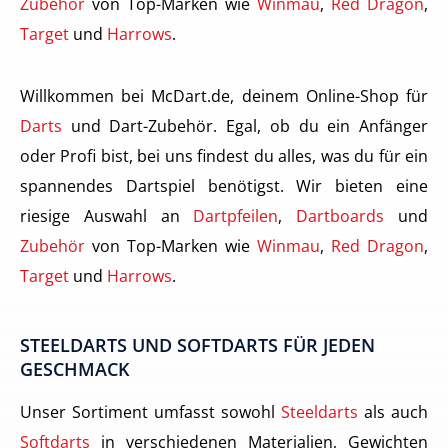
Zubehör
von Top-Marken wie
Winmau
,
Red Dragon
,
Target
und
Harrows
.
Willkommen bei McDart.de, deinem Online-Shop für
Darts
und Dart-Zubehör. Egal, ob du ein Anfänger
oder Profi bist, bei uns findest du alles, was du für ein
spannendes Dartspiel benötigst. Wir bieten eine
riesige Auswahl an
Dartpfeilen
,
Dartboards
und
Zubehör
von Top-Marken wie
Winmau
,
Red Dragon
,
Target
und
Harrows
.
STEELDARTS UND SOFTDARTS FÜR JEDEN
GESCHMACK
Unser Sortiment umfasst sowohl
Steeldarts
als auch
Softdarts
in verschiedenen Materialien, Gewichten