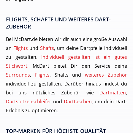
FLIGHTS, SCHÄFTE UND WEITERES DART-
ZUBEHÖR
Bei McDart.de bieten wir dir auch eine große Auswahl
an
Flights
und
Shafts
, um deine Dartpfeile individuell
zu gestalten.
Individuell gestallten ist ein gutes
Stichwort
. McDart bietet Dir den Service deine
Surrounds
,
Flights
, Shafts und
weiteres Zubehör
individuell zu gestallten. Darüber hinaus findest du
bei uns nützliches Zubehör wie
Dartmatten
,
Dartspitzenschleifer
und
Darttaschen
, um dein Dart-
Erlebnis zu optimieren.
TOP-MARKEN FÜR HÖCHSTE QUALITÄT