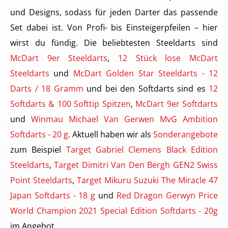
und Designs, sodass für jeden Darter das passende
Set dabei ist. Von Profi- bis Einsteigerpfeilen – hier
wirst du fündig. Die beliebtesten Steeldarts sind
McDart 9er Steeldarts
,
12 Stück lose McDart
Steeldarts
und
McDart Golden Star Steeldarts - 12
Darts / 18 Gramm
und bei den Softdarts sind es
12
Softdarts & 100 Softtip Spitzen
,
McDart 9er Softdarts
und
Winmau Michael Van Gerwen MvG Ambition
Softdarts - 20 g
. Aktuell haben wir als
Sonderangebote
zum Beispiel
Target Gabriel Clemens Black Edition
Steeldarts
,
Target Dimitri Van Den Bergh GEN2 Swiss
Point Steeldarts
,
Target Mikuru Suzuki The Miracle 47
Japan Softdarts - 18 g
und
Red Dragon Gerwyn Price
World Champion 2021 Special Edition Softdarts - 20g
im Angebot.