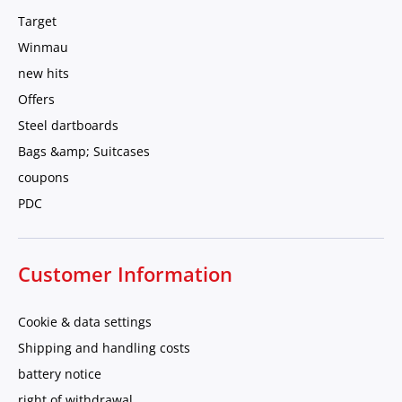
Target
Winmau
new hits
Offers
Steel dartboards
Bags &amp; Suitcases
coupons
PDC
Customer Information
Cookie & data settings
Shipping and handling costs
battery notice
right of withdrawal