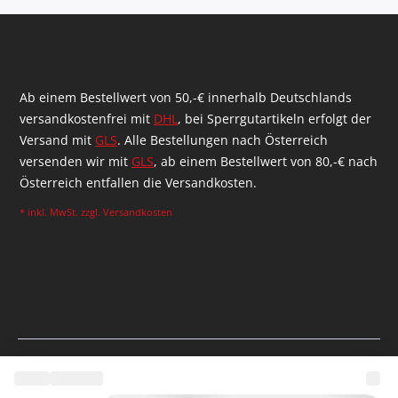
Ab einem Bestellwert von 50,-€ innerhalb Deutschlands
versandkostenfrei mit
DHL
, bei Sperrgutartikeln erfolgt der
Versand mit
GLS
. Alle Bestellungen nach Österreich
versenden wir mit
GLS
, ab einem Bestellwert von 80,-€ nach
Österreich entfallen die Versandkosten.
* inkl. MwSt. zzgl.
Versandkosten
Realized by Shopware Agency