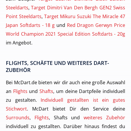
Steeldarts
,
Target Dimitri Van Den Bergh GEN2 Swiss
Point Steeldarts
,
Target Mikuru Suzuki The Miracle 47
Japan Softdarts - 18 g
und
Red Dragon Gerwyn Price
World Champion 2021 Special Edition Softdarts - 20g
im Angebot.
FLIGHTS, SCHÄFTE UND WEITERES DART-
ZUBEHÖR
Bei McDart.de bieten wir dir auch eine große Auswahl
an
Flights
und
Shafts
, um deine Dartpfeile individuell
zu gestalten.
Individuell gestallten ist ein gutes
Stichwort
. McDart bietet Dir den Service deine
Surrounds
,
Flights
, Shafts und
weiteres Zubehör
individuell zu gestallten. Darüber hinaus findest du