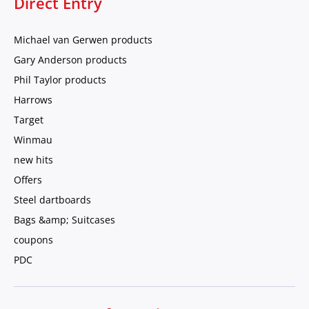
Direct Entry
Michael van Gerwen products
Gary Anderson products
Phil Taylor products
Harrows
Target
Winmau
new hits
Offers
Steel dartboards
Bags &amp; Suitcases
coupons
PDC