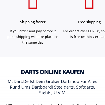
Shipping faster
Free shipping
If you order and pay before 2
For orders over EUR 50, s
p.m., shipping will take place on
is free (within German
the same day
DARTS ONLINE KAUFEN
McDart.de Ist Dein Großer Dartshop Für Alles
Rund Ums Dartboard! Steeldarts, Softdarts,
Flights, U.v.m.