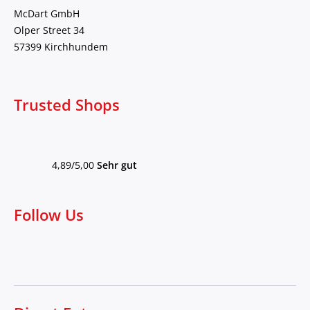
McDart GmbH
Olper Street 34
57399 Kirchhundem
Trusted Shops
4,89/5,00
Sehr gut
Follow Us