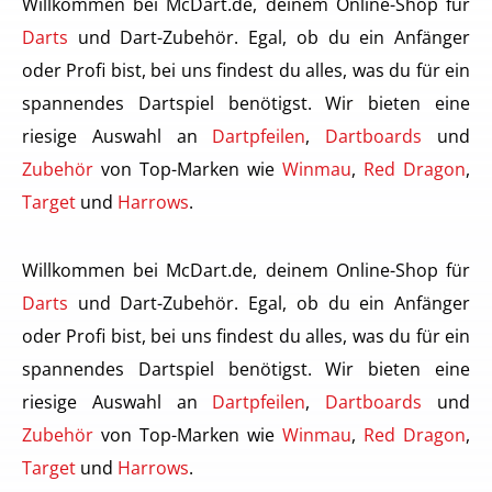
Willkommen bei McDart.de, deinem Online-Shop für
Darts
und Dart-Zubehör. Egal, ob du ein Anfänger
oder Profi bist, bei uns findest du alles, was du für ein
spannendes Dartspiel benötigst. Wir bieten eine
riesige Auswahl an
Dartpfeilen
,
Dartboards
und
Zubehör
von Top-Marken wie
Winmau
,
Red Dragon
,
Target
und
Harrows
.
Willkommen bei McDart.de, deinem Online-Shop für
Darts
und Dart-Zubehör. Egal, ob du ein Anfänger
oder Profi bist, bei uns findest du alles, was du für ein
spannendes Dartspiel benötigst. Wir bieten eine
riesige Auswahl an
Dartpfeilen
,
Dartboards
und
Zubehör
von Top-Marken wie
Winmau
,
Red Dragon
,
Target
und
Harrows
.