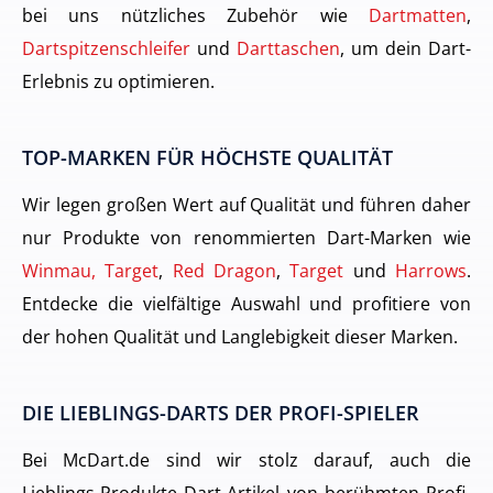
bei uns nützliches Zubehör wie
Dartmatten
,
Dartspitzenschleifer
und
Darttaschen
, um dein Dart-
Erlebnis zu optimieren.
TOP-MARKEN FÜR HÖCHSTE QUALITÄT
Wir legen großen Wert auf Qualität und führen daher
nur Produkte von renommierten Dart-Marken wie
Winmau, Target
,
Red Dragon
,
Target
und
Harrows
.
Entdecke die vielfältige Auswahl und profitiere von
der hohen Qualität und Langlebigkeit dieser Marken.
DIE LIEBLINGS-DARTS DER PROFI-SPIELER
Bei McDart.de sind wir stolz darauf, auch die
Lieblings-Produkte Dart-Artikel von berühmten Profi-