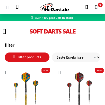
0
over
4400 products in stock
Zum Hauptinhalt springen
SOFT DARTS SALE
filter
Filter products
50%
50%