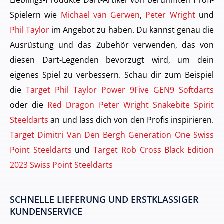
Spielern wie
Michael van Gerwen
,
Peter Wright
und
Phil Taylor
im Angebot zu haben. Du kannst genau die
Ausrüstung und das Zubehör verwenden, das von
diesen Dart-Legenden bevorzugt wird, um dein
eigenes Spiel zu verbessern. Schau dir zum Beispiel
die
Target Phil Taylor Power 9Five GEN9 Softdarts
oder die
Red Dragon Peter Wright Snakebite Spirit
Steeldarts
an und lass dich von den Profis inspirieren.
Target Dimitri Van Den Bergh Generation One Swiss
Point Steeldarts
und
Target Rob Cross Black Edition
2023 Swiss Point Steeldarts
SCHNELLE LIEFERUNG UND ERSTKLASSIGER
KUNDENSERVICE