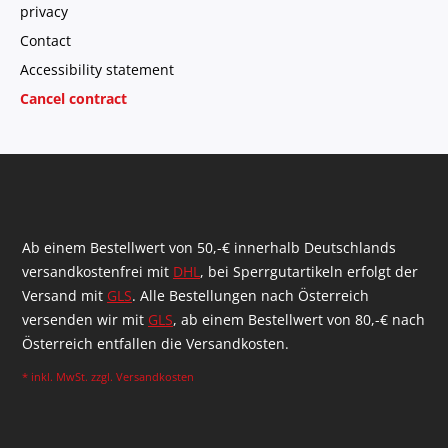
privacy
Contact
Accessibility statement
Cancel contract
Ab einem Bestellwert von 50,-€ innerhalb Deutschlands
versandkostenfrei mit
DHL
, bei Sperrgutartikeln erfolgt der
Versand mit
GLS
. Alle Bestellungen nach Österreich
versenden wir mit
GLS
, ab einem Bestellwert von 80,-€ nach
Österreich entfallen die Versandkosten.
* inkl. MwSt. zzgl.
Versandkosten