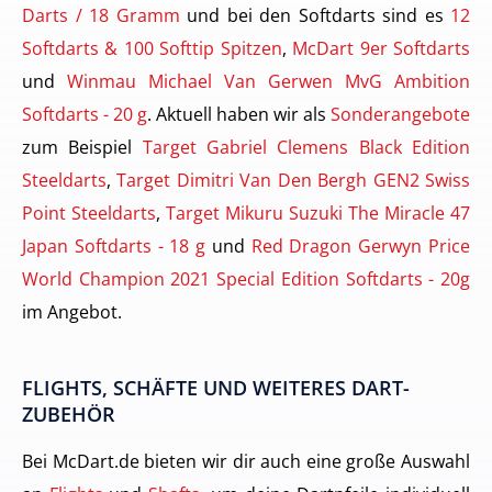
Darts / 18 Gramm
und bei den Softdarts sind es
12
Softdarts & 100 Softtip Spitzen
,
McDart 9er Softdarts
und
Winmau Michael Van Gerwen MvG Ambition
Softdarts - 20 g
. Aktuell haben wir als
Sonderangebote
zum Beispiel
Target Gabriel Clemens Black Edition
Steeldarts
,
Target Dimitri Van Den Bergh GEN2 Swiss
Point Steeldarts
,
Target Mikuru Suzuki The Miracle 47
Japan Softdarts - 18 g
und
Red Dragon Gerwyn Price
World Champion 2021 Special Edition Softdarts - 20g
im Angebot.
FLIGHTS, SCHÄFTE UND WEITERES DART-
ZUBEHÖR
Bei McDart.de bieten wir dir auch eine große Auswahl