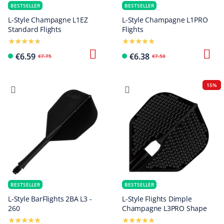
BESTSELLER
BESTSELLER
L-Style Champagne L1EZ
L-Style Champagne L1PRO
Standard Flights
Flights
€6.59
€6.38
€7.75
€7.50
15%
BESTSELLER
BESTSELLER
L-Style BarFlights 2BA L3 -
L-Style Flights Dimple
260
Champagne L3PRO Shape