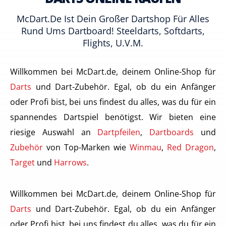
McDart.de Ist Dein Großer Dartshop Für Alles
Rund Ums Dartboard! Steeldarts, Softdarts,
Flights, U.v.m.
Willkommen bei McDart.de, deinem Online-Shop für
Darts
und Dart-Zubehör. Egal, ob du ein Anfänger
oder Profi bist, bei uns findest du alles, was du für ein
spannendes Dartspiel benötigst. Wir bieten eine
riesige Auswahl an
Dartpfeilen
,
Dartboards
und
Zubehör
von Top-Marken wie
Winmau
,
Red Dragon
,
Target
und
Harrows
.
Willkommen bei McDart.de, deinem Online-Shop für
Darts
und Dart-Zubehör. Egal, ob du ein Anfänger
oder Profi bist, bei uns findest du alles, was du für ein