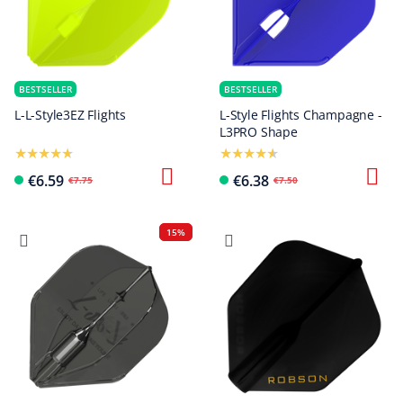
BESTSELLER
BESTSELLER
L-L-Style3EZ Flights
L-Style Flights Champagne -
L3PRO Shape
€6.59
€6.38
€7.75
€7.50
15%