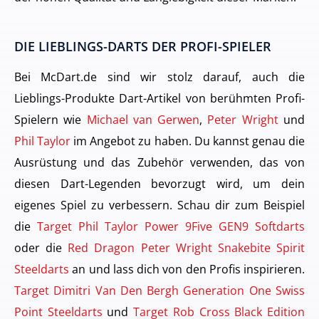
DIE LIEBLINGS-DARTS DER PROFI-SPIELER
Bei McDart.de sind wir stolz darauf, auch die
Lieblings-Produkte Dart-Artikel von berühmten Profi-
Spielern wie
Michael van Gerwen
,
Peter Wright
und
Phil Taylor
im Angebot zu haben. Du kannst genau die
Ausrüstung und das Zubehör verwenden, das von
diesen Dart-Legenden bevorzugt wird, um dein
eigenes Spiel zu verbessern. Schau dir zum Beispiel
die
Target Phil Taylor Power 9Five GEN9 Softdarts
oder die
Red Dragon Peter Wright Snakebite Spirit
Steeldarts
an und lass dich von den Profis inspirieren.
Target Dimitri Van Den Bergh Generation One Swiss
Point Steeldarts
und
Target Rob Cross Black Edition