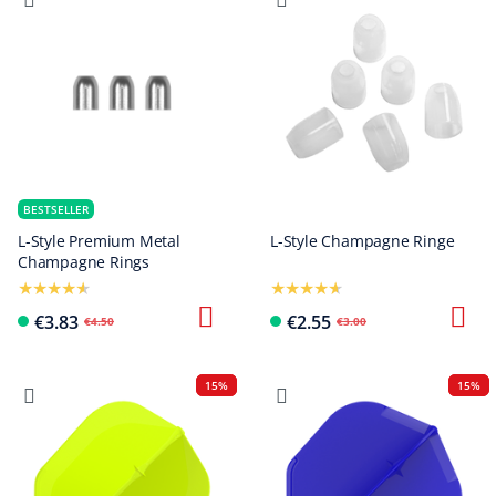
BESTSELLER
L-Style Premium Metal
L-Style Champagne Ringe
Champagne Rings
€3.83
€2.55
€4.50
€3.00
15%
15%