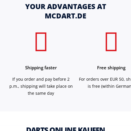
YOUR ADVANTAGES AT
MCDART.DE
Shipping faster
Free shipping
If you order and pay before 2
For orders over EUR 50, s
p.m., shipping will take place on
is free (within German
the same day
DARTS ONLINE KAUFEN