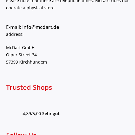
Please note that these are telephone times. McDart does not
operate a physical store.
E-mail:
info@mcdart.de
address:
McDart GmbH
Olper Street 34
57399 Kirchhundem
Trusted Shops
4,89/5,00
Sehr gut