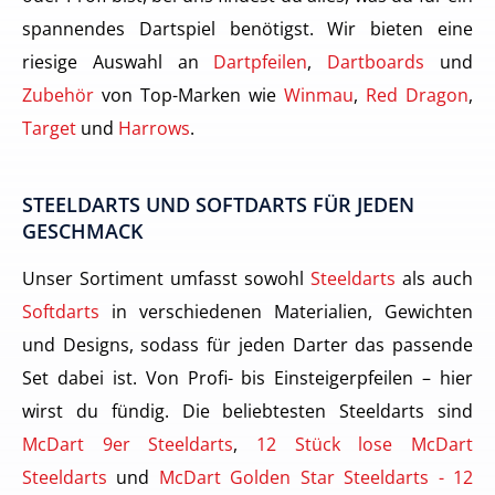
spannendes Dartspiel benötigst. Wir bieten eine
riesige Auswahl an
Dartpfeilen
,
Dartboards
und
Zubehör
von Top-Marken wie
Winmau
,
Red Dragon
,
Target
und
Harrows
.
STEELDARTS UND SOFTDARTS FÜR JEDEN
GESCHMACK
Unser Sortiment umfasst sowohl
Steeldarts
als auch
Softdarts
in verschiedenen Materialien, Gewichten
und Designs, sodass für jeden Darter das passende
Set dabei ist. Von Profi- bis Einsteigerpfeilen – hier
wirst du fündig. Die beliebtesten Steeldarts sind
McDart 9er Steeldarts
,
12 Stück lose McDart
Steeldarts
und
McDart Golden Star Steeldarts - 12