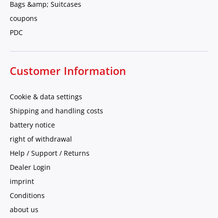
Bags &amp; Suitcases
coupons
PDC
Customer Information
Cookie & data settings
Shipping and handling costs
battery notice
right of withdrawal
Help / Support / Returns
Dealer Login
imprint
Conditions
about us