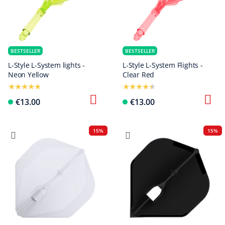
BESTSELLER
BESTSELLER
L-Style L-System lights -
L-Style L-System Flights -
Neon Yellow
Clear Red
€13.00
€13.00
15%
15%