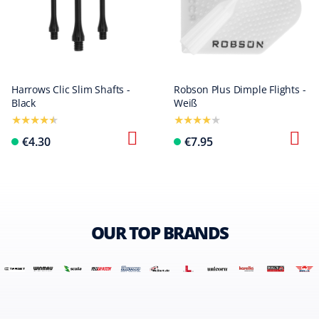
Harrows Clic Slim Shafts -
Robson Plus Dimple Flights -
Black
Weiß
€4.30
€7.95
OUR TOP BRANDS