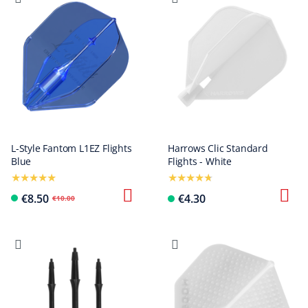
L-Style Fantom L1EZ Flights
Harrows Clic Standard
Blue
Flights - White
€8.50
€4.30
€10.00