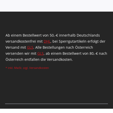
Ab einem Bestellwert von 50,-€ innerhalb Deutschlands
versandkostenfrei mit
DHL
, bei Sperrgutartikeln erfolgt der
Versand mit
GLS
. Alle Bestellungen nach Österreich
versenden wir mit
GLS
, ab einem Bestellwert von 80,-€ nach
Österreich entfallen die Versandkosten.
* inkl. MwSt. zzgl.
Versandkosten
Realized by Shopware Agency