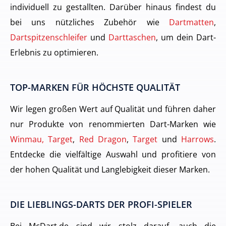
individuell zu gestallten. Darüber hinaus findest du
bei uns nützliches Zubehör wie
Dartmatten
,
Dartspitzenschleifer
und
Darttaschen
, um dein Dart-
Erlebnis zu optimieren.
TOP-MARKEN FÜR HÖCHSTE QUALITÄT
Wir legen großen Wert auf Qualität und führen daher
nur Produkte von renommierten Dart-Marken wie
Winmau, Target
,
Red Dragon
,
Target
und
Harrows
.
Entdecke die vielfältige Auswahl und profitiere von
der hohen Qualität und Langlebigkeit dieser Marken.
DIE LIEBLINGS-DARTS DER PROFI-SPIELER
Bei McDart.de sind wir stolz darauf, auch die