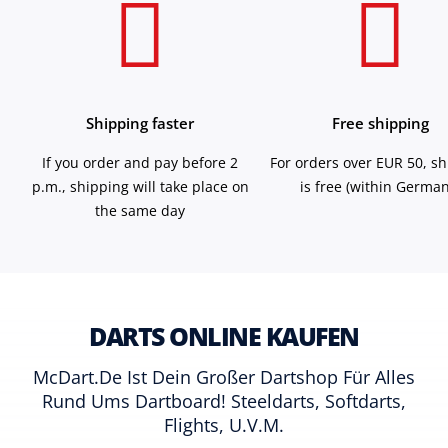
Shipping faster
Free shipping
If you order and pay before 2
For orders over EUR 50, s
p.m., shipping will take place on
is free (within German
the same day
DARTS ONLINE KAUFEN
McDart.de Ist Dein Großer Dartshop Für Alles
Rund Ums Dartboard! Steeldarts, Softdarts,
Flights, U.v.m.