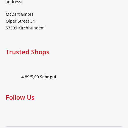
address:
McDart GmbH
Olper Street 34
57399 Kirchhundem
Trusted Shops
4,89/5,00
Sehr gut
Follow Us