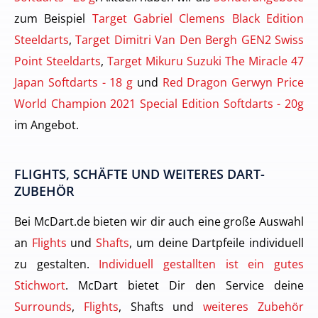
zum Beispiel
Target Gabriel Clemens Black Edition
Steeldarts
,
Target Dimitri Van Den Bergh GEN2 Swiss
Point Steeldarts
,
Target Mikuru Suzuki The Miracle 47
Japan Softdarts - 18 g
und
Red Dragon Gerwyn Price
World Champion 2021 Special Edition Softdarts - 20g
im Angebot.
FLIGHTS, SCHÄFTE UND WEITERES DART-
ZUBEHÖR
Bei McDart.de bieten wir dir auch eine große Auswahl
an
Flights
und
Shafts
, um deine Dartpfeile individuell
zu gestalten.
Individuell gestallten ist ein gutes
Stichwort
. McDart bietet Dir den Service deine
Surrounds
,
Flights
, Shafts und
weiteres Zubehör