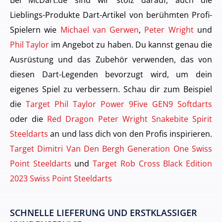
Lieblings-Produkte Dart-Artikel von berühmten Profi-
Spielern wie
Michael van Gerwen
,
Peter Wright
und
Phil Taylor
im Angebot zu haben. Du kannst genau die
Ausrüstung und das Zubehör verwenden, das von
diesen Dart-Legenden bevorzugt wird, um dein
eigenes Spiel zu verbessern. Schau dir zum Beispiel
die
Target Phil Taylor Power 9Five GEN9 Softdarts
oder die
Red Dragon Peter Wright Snakebite Spirit
Steeldarts
an und lass dich von den Profis inspirieren.
Target Dimitri Van Den Bergh Generation One Swiss
Point Steeldarts
und
Target Rob Cross Black Edition
2023 Swiss Point Steeldarts
SCHNELLE LIEFERUNG UND ERSTKLASSIGER